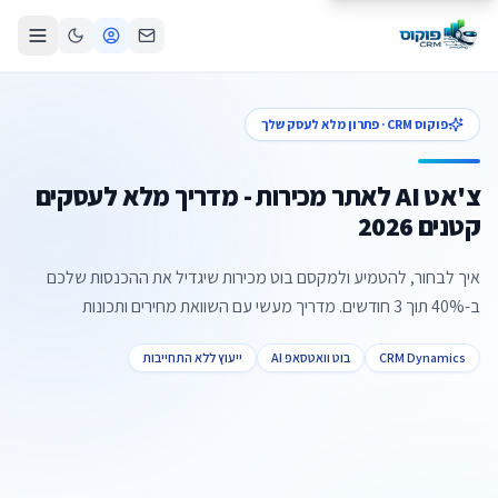
פוקוס CRM · פתרון מלא לעסק שלך
צ'אט AI לאתר מכירות - מדריך מלא לעסקים
קטנים 2026
איך לבחור, להטמיע ולמקסם בוט מכירות שיגדיל את ההכנסות שלכם
ב-40% תוך 3 חודשים. מדריך מעשי עם השוואת מחירים ותכונות
CRM Dynamics
בוט וואטסאפ AI
ייעוץ ללא התחייבות
צור קשר
קביעת פגישה
התקשרו