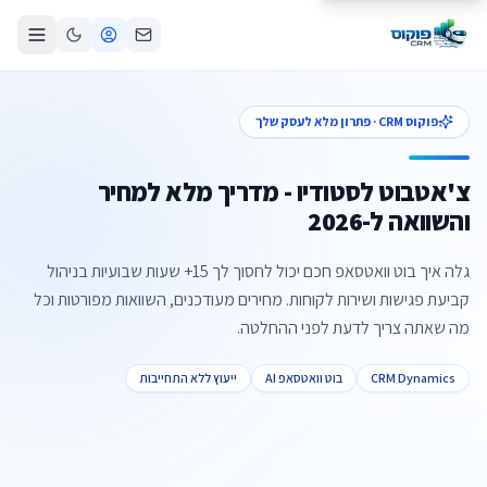
פוקוס CRM · פתרון מלא לעסק שלך
צ'אטבוט לסטודיו - מדריך מלא למחיר
והשוואה ל-2026
גלה איך בוט וואטסאפ חכם יכול לחסוך לך 15+ שעות שבועיות בניהול
קביעת פגישות ושירות לקוחות. מחירים מעודכנים, השוואות מפורטות וכל
מה שאתה צריך לדעת לפני ההחלטה.
CRM Dynamics
בוט וואטסאפ AI
ייעוץ ללא התחייבות
צור קשר
קביעת פגישה
התקשרו