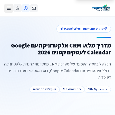
פוקוס CRM · פתרון מלא לעסק שלך
מדריך מלא: CRM אלקטרוניקה עם Google
Calendar לעסקים קטנים 2026
הכל על בחירה והטמעה של מערכת CRM מתקדמת לחנויות אלקטרוניקה
- כולל אינטגרציה עם Google Calendar, בוט וואטסאפ ומערכת תורים
דיגיטלית
CRM Dynamics
בוט וואטסאפ AI
ייעוץ ללא התחייבות
צור קשר
קביעת פגישה
התקשרו