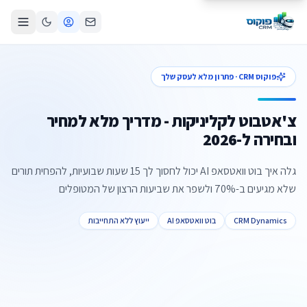
פוקוס CRM · פתרון מלא לעסק שלך
צ'אטבוט לקליניקות - מדריך מלא למחיר
ובחירה ל-2026
גלה איך בוט וואטסאפ AI יכול לחסוך לך 15 שעות שבועיות, להפחית תורים
שלא מגיעים ב-70% ולשפר את שביעות הרצון של המטופלים
CRM Dynamics
בוט וואטסאפ AI
ייעוץ ללא התחייבות
צור קשר
קביעת פגישה
התקשרו