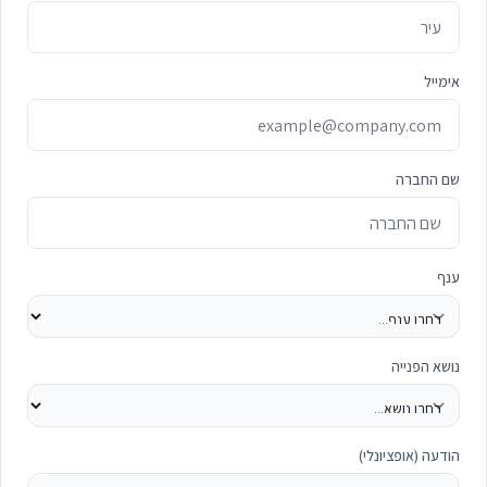
אימייל
שם החברה
ענף
נושא הפנייה
הודעה (אופציונלי)