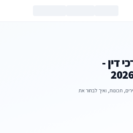
צור קשר
 דין -
ים, תכונות, ואיך לבחור את
הנכם מאשרים את
מדיניות הפרטי