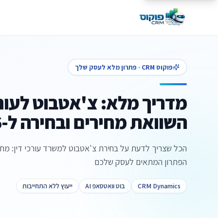
פוקוס CRM · פתרון מלא לעסק שלך
מדריך מלא: צ'אטבוט לעורכי
השוואת מחירים ובחירה ל-2026
הכל שצריך לדעת על בחירת צ'אטבוט למשרד עורכי דין: מחיר
הפתרון המתאים לעסק שלכם
CRM Dynamics
בוט וואטסאפ AI
ייעוץ ללא התחייבות