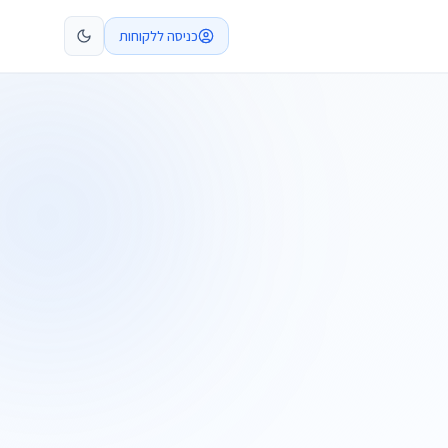
כניסה ללקוחות
קביעת פגישה
התקשרו
ות
שלח בקשה