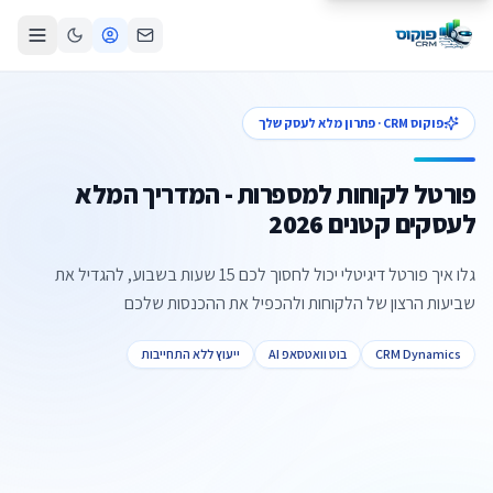
פוקוס CRM · פתרון מלא לעסק שלך
פורטל לקוחות למספרות - המדריך המלא
לעסקים קטנים 2026
גלו איך פורטל דיגיטלי יכול לחסוך לכם 15 שעות בשבוע, להגדיל את
שביעות הרצון של הלקוחות ולהכפיל את ההכנסות שלכם
CRM Dynamics
בוט וואטסאפ AI
ייעוץ ללא התחייבות
צור קשר
קביעת פגישה
התקשרו