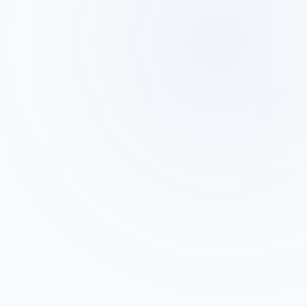
דנה כהן
ד
מנהלת רשת חנויות אופנה