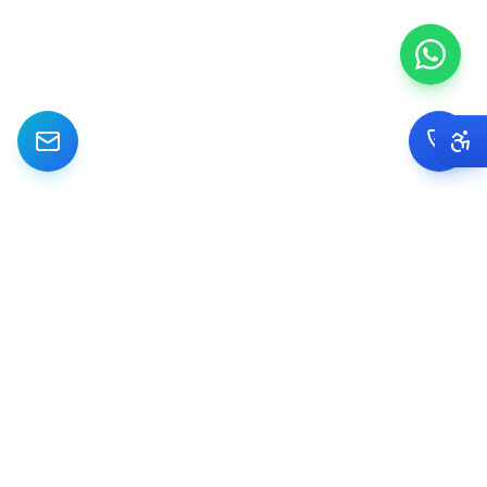
מתמחים ביישום והטמעת מערכות CRM Dynamics לעסקים קטנים ובינוניים
בישראל. מאפיון ועד Go Live.