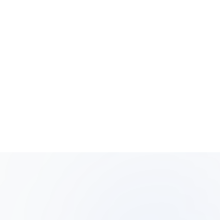
ו
שביעות רצון לקוחות
טעות נפוצה:
מערכת ניהול תלונות