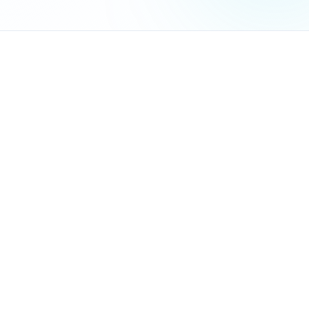
פנייה ראשונית - לקוח מתעניין בעוגת חתונה
פגישת תיאום - קובעים פגישה לטעימות ותכנון
הצעת מחיר - שולחים הצעה מפורטת
מעקב - מחכים לתשובה או משלחים תזכורת
סגירת עסקה - לקוח אישר ושילם מקדמה
ביצוע הזמנה - הכנה, אפייה ואספקה