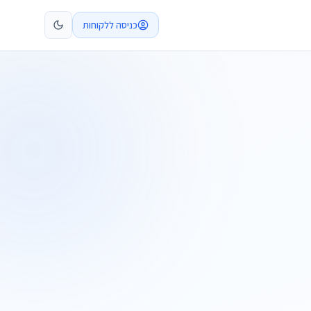
כניסה ללקוחות
קביעת פגישה
התקשרו
ות
שלח בקשה