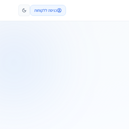
כניסה ללקוחות
קביעת פגישה
התקשרו
ות
שלח בקשה