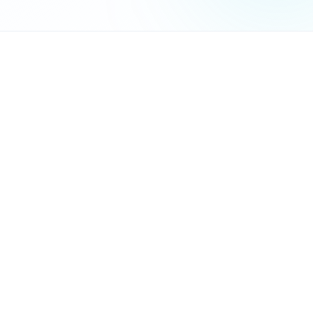
ניהול לקוחות מרכזי:
כל המידע על הלקוח במקום אחד - כת
צינור מכירות (Pipeline CRM):
מעקב אחר לידים חדשים מה
תזכורות אוטומטיות:
המערכת תזכיר לכם להתקשר ללקוח 
הצעות מחיר מקצועיות:
יצירת הצעות מחיר מעוצבות תוך 
ניהול צוות:
חלוקת עבודות לעובדים וניטור ביצועים