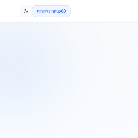
כניסה ללקוחות
קביעת פגישה
התקשרו
ות
שלח בקשה