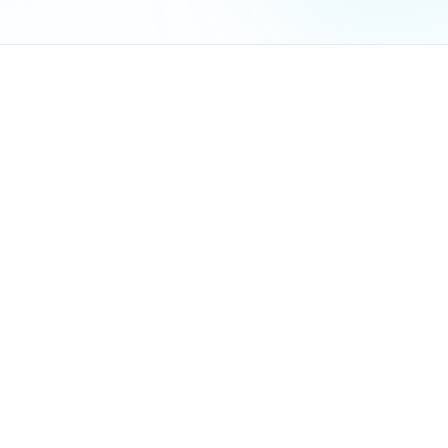
אובדן מעקב על משימות:
"איפה הדוח של כהן? מתי צריך 
תקשורת לא יעילה עם לקוחות:
מיילים שאובדים, שיחות 
חוסר שקיפות בעומסי עבודה:
רואה חשבון אחד עמוס ואחר
קושי במעקב אחר תקציבי פרויקטים:
כמה שעות הושקעו ב
מערכת CRM