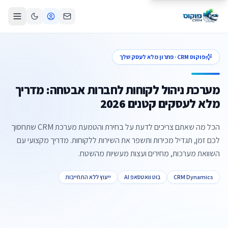
פוקוס CRM · פתרון מלא לעסק שלך
מערכת ניהול לקוחות לחברות אבטחה: מדריך
מלא לעסקים קטנים 2026
הכל מה שאתם צריכים לדעת על בחירת והטמעת מערכת CRM שתחסוך
לכם זמן, תגדיל מכירות ותשפר את השירות ללקוחות. מדריך מקצועי עם
השוואת מערכות, מחירים ועצות מעשיות מהשטח.
CRM Dynamics
בוט וואטסאפ AI
ייעוץ ללא התחייבות
צור קשר
קביעת פגישה
התקשרו