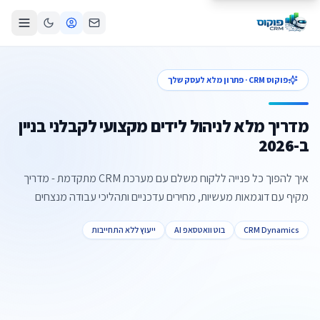
פוקוס CRM · פתרון מלא לעסק שלך
מדריך מלא לניהול לידים מקצועי לקבלני בניין
ב-2026
איך להפוך כל פנייה ללקוח משלם עם מערכת CRM מתקדמת - מדריך
מקיף עם דוגמאות מעשיות, מחירים עדכניים ותהליכי עבודה מנצחים
CRM Dynamics
בוט וואטסאפ AI
ייעוץ ללא התחייבות
צור קשר
קביעת פגישה
התקשרו