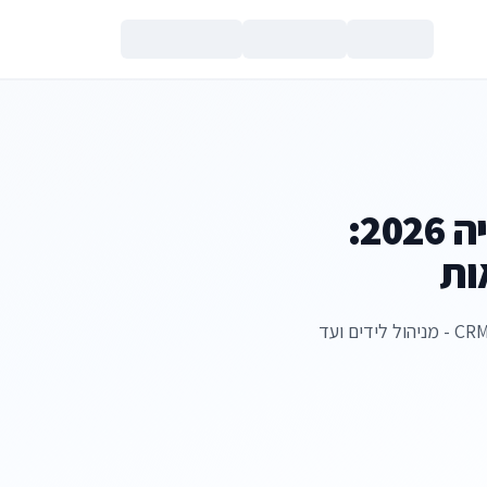
צור קשר
מדריך מלא CRM פיזיותרפיה 2026:
ות
הכל מה שבעל מרפאת פיזיותרפיה צריך לדעת על מערכות CRM - מניהול לידים ועד
הנכם מאשרים את
מדיניות הפרטי