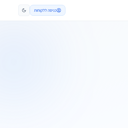
כניסה ללקוחות
קביעת פגישה
התקשרו
ות
שלח בקשה