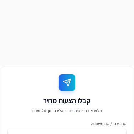
אבי רוזן
א
מנכ'ל, קבוצת רוזן נדל'ן
קבלו הצעות מחיר
מלאו את הפרטים ונחזור אליכם תוך 24 שעות
שם פרטי / שם משפחה