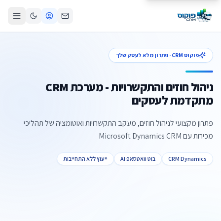
פוקוס CRM · פתרון מלא לעסק שלך
ניהול חוזים והתקשרויות - מערכת CRM
מתקדמת לעסקים
פתרון מקצועי לניהול חוזים, מעקב התקשרויות ואוטומציה של תהליכי
מכירות עם Microsoft Dynamics CRM
CRM Dynamics
בוט וואטסאפ AI
ייעוץ ללא התחייבות
צור קשר
קביעת פגישה
התקשרו