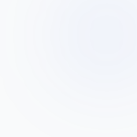
דני כהן
ד
מנהל פיתוח עסקי, חברת הובלות כהן