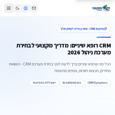
פוקוס CRM · פתרון מלא לעסק שלך
CRM רופא שיניים: מדריך מקצועי לבחירת
מערכת ניהול 2026
הכל מה שרופא שיניים צריך לדעת לפני בחירת מערכת CRM - השוואת
מחירים, תכונות חיוניות, וטיפים מהשטח
CRM Dynamics
בוט וואטסאפ AI
ייעוץ ללא התחייבות
צור קשר
קביעת פגישה
התקשרו