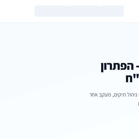
צור קשר
ון - הפתרון
"ח
ניהול תיקים, מעקב אחר
הנכם מאשרים את
מדיניות הפרטי