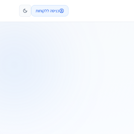
כניסה ללקוחות
קביעת פגישה
התקשרו
ות
שלח בקשה