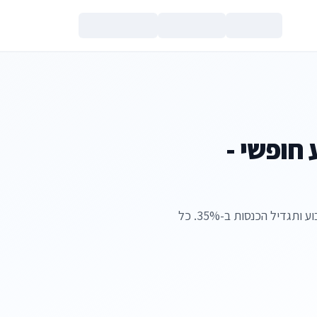
צור קשר
צוע חופשי -
איך לבחור מערכת ניהול לקוחות שתחסוך לכם 15 שעות בשבוע ותגדיל הכנסות ב-35%. כל
הנכם מאשרים את
מדיניות הפרטי