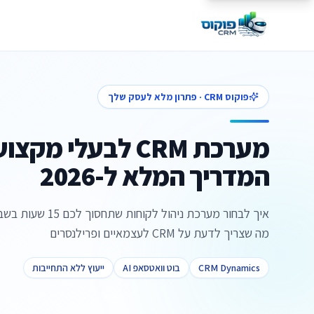
פוקוס CRM · פתרון מלא לעסק שלך
מערכת CRM לבעלי מק
המדריך המלא ל-2026
מה שצריך לדעת על CRM לעצמאיים ופרילנסרים
CRM Dynamics
בוט וואטסאפ AI
ייעוץ ללא התחייבות