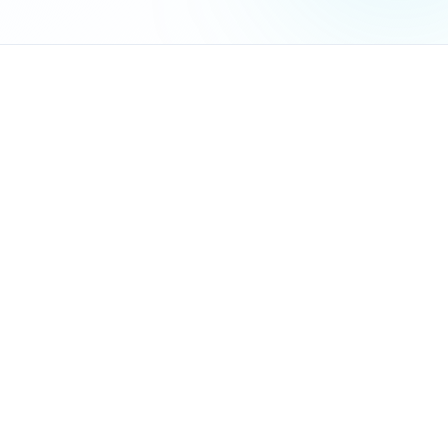
המציאות הקשה:
ניהול לקוחות
מרכזי
- כל המידע על הלקוח במקום אחד: פר
מעקב אוטומטי אחרי הזדמנויות
- המערכת מזכירה לכם לע
אוטומציה של משימות חוזרות
- שליחת מיילי תזכורת, עדכ
דוחות ביצועים
- איזה סוגי פרויקטים הכי רווחיים, מאיפה מ