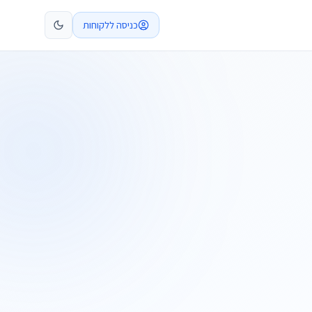
כניסה ללקוחות
קביעת פגישה
התקשרו
ות
שלח בקשה