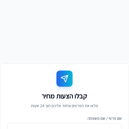
דינה אברהם
ד
מייסדת 'ברק ניקיון' - הרצליה
קבלו הצעות מחיר
מלאו את הפרטים ונחזור אליכם תוך 24 שעות
שם פרטי / שם משפחה