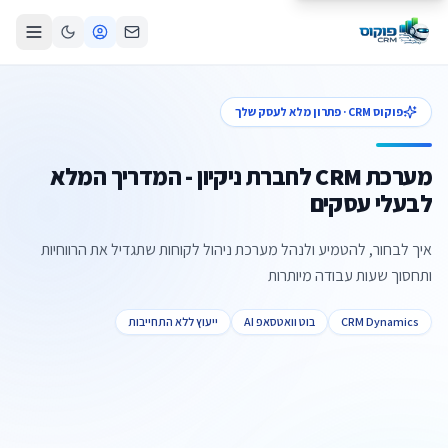
פוקוס CRM · פתרון מלא לעסק שלך
מערכת CRM לחברת ניקיון - המדריך המלא
לבעלי עסקים
איך לבחור, להטמיע ולנהל מערכת ניהול לקוחות שתגדיל את הרווחיות
ותחסוך שעות עבודה מיותרות
CRM Dynamics
בוט וואטסאפ AI
ייעוץ ללא התחייבות
צור קשר
קביעת פגישה
התקשרו