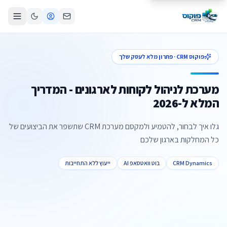
פוקוס CRM · פתרון מלא לעסק שלך
מערכת לניהול לקוחות לארגונים - המדריך
המלא ל-2026
גלו איך לבחור, להטמיע ולמקסם מערכת CRM שתשפר את הביצועים של
כל המחלקות בארגון שלכם
CRM Dynamics
בוט וואטסאפ AI
ייעוץ ללא התחייבות
צור קשר
קביעת פגישה
התקשרו