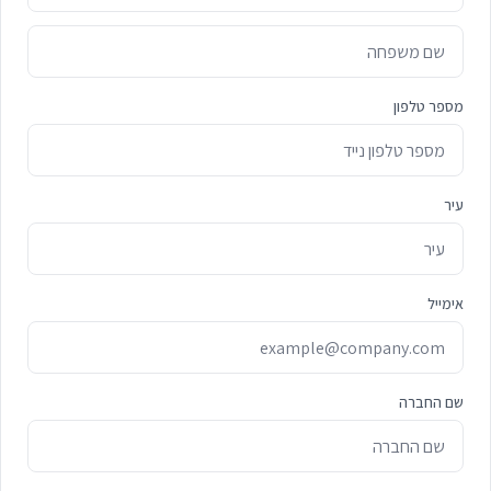
מספר טלפון
עיר
אימייל
שם החברה