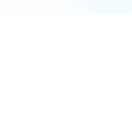
כל המידע במקום אחד
- היסטוריית לקוח, העדפות, צפיות
מעקב אוטומטי
- המערכת מזכירה לכם להתקשר, לשלוח הצ
דוחות מדויקים
- כמה לידים השבוע, מה שיעור ההמרה, איזה 
שירות מקצועי יותר
- לקוח מתקשר ותוך שניות יש לכם את 