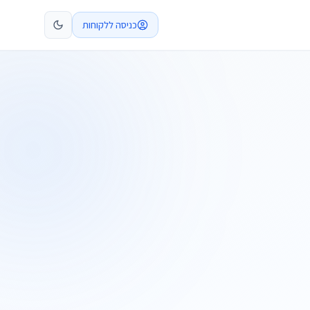
כניסה ללקוחות
קביעת פגישה
התקשרו
ות
שלח בקשה