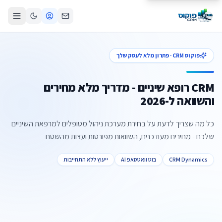
פוקוס CRM · פתרון מלא לעסק שלך
CRM רופא שיניים - מדריך מלא מחירים
והשוואה ל-2026
כל מה שצריך לדעת על בחירת מערכת ניהול מטופלים למרפאת השיניים
שלכם - מחירים מעודכנים, השוואות מפורטות ועצות מהשטח
CRM Dynamics
בוט וואטסאפ AI
ייעוץ ללא התחייבות
צור קשר
קביעת פגישה
התקשרו