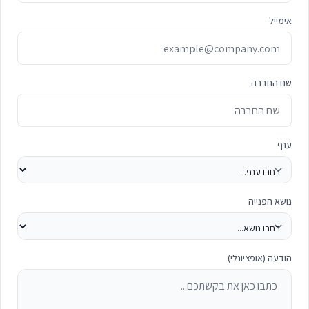
אימייל
שם החברה
ענף
נושא הפנייה
הודעה (אופציונלי)