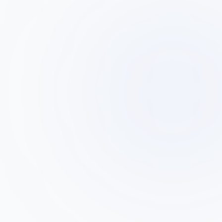
דנה כהן