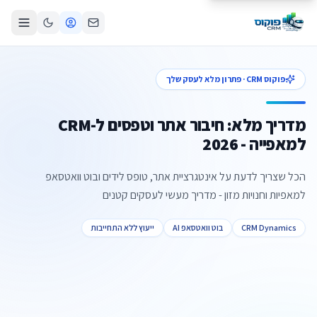
פוקוס CRM · פתרון מלא לעסק שלך
מדריך מלא: חיבור אתר וטפסים ל-CRM
למאפייה - 2026
הכל שצריך לדעת על אינטגרציית אתר, טופס לידים ובוט וואטסאפ
למאפיות וחנויות מזון - מדריך מעשי לעסקים קטנים
CRM Dynamics
בוט וואטסאפ AI
ייעוץ ללא התחייבות
צור קשר
קביעת פגישה
התקשרו