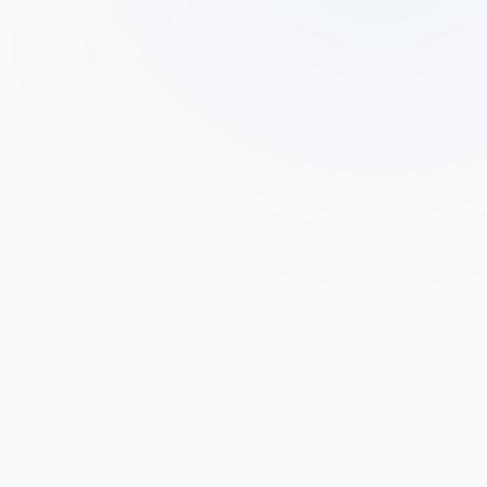
ד"ר מיכל כהן
ד
מנהלת קליניקת אסתטיקה, תל אביב