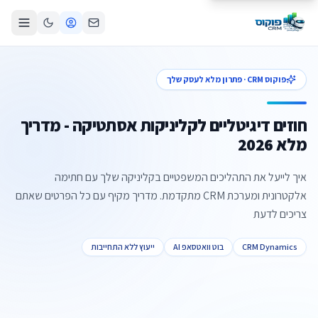
פוקוס CRM · פתרון מלא לעסק שלך
חוזים דיגיטליים לקליניקות אסתטיקה - מדריך
מלא 2026
איך לייעל את התהליכים המשפטיים בקליניקה שלך עם חתימה
אלקטרונית ומערכת CRM מתקדמת. מדריך מקיף עם כל הפרטים שאתם
צריכים לדעת
CRM Dynamics
בוט וואטסאפ AI
ייעוץ ללא התחייבות
צור קשר
קביעת פגישה
התקשרו