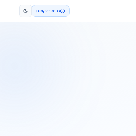
כניסה ללקוחות
קביעת פגישה
התקשרו
ות
שלח בקשה