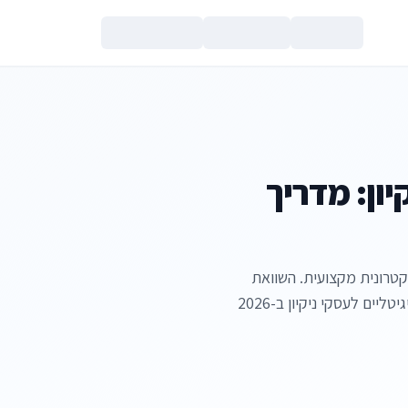
צור קשר
יון: מדריך
ימה אלקטרונית מקצועית. השוואת
ים לעסקי ניקיון ב-2026
הנכם מאשרים את
מדיניות הפרטי