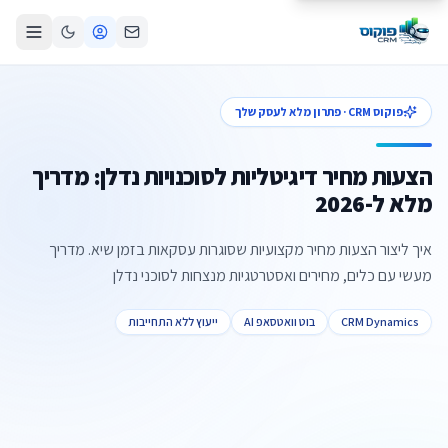
פוקוס CRM · פתרון מלא לעסק שלך
הצעות מחיר דיגיטליות לסוכנויות נדלן: מדריך
מלא ל-2026
איך ליצור הצעות מחיר מקצועיות שסוגרות עסקאות בזמן שיא. מדריך
מעשי עם כלים, מחירים ואסטרטגיות מנצחות לסוכני נדלן
CRM Dynamics
בוט וואטסאפ AI
ייעוץ ללא התחייבות
צור קשר
קביעת פגישה
התקשרו