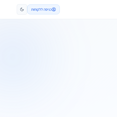
כניסה ללקוחות
קביעת פגישה
התקשרו
ות
שלח בקשה