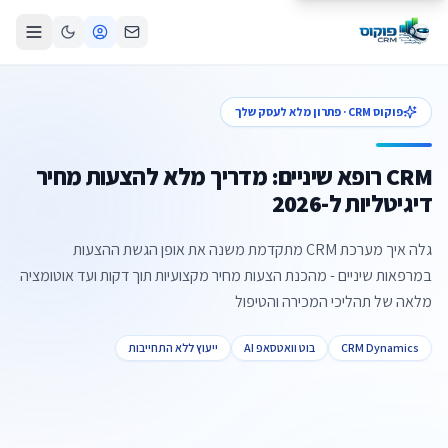
פוקוס CRM · פתרון מלא לעסק שלך
CRM רופא שיניים: מדריך מלא להצעות מחיר
דיגיטליות ל-2026
גלה איך מערכת CRM מתקדמת משנה את אופן הגשת ההצעות
במרפאות שיניים - מהכנת הצעות מחיר מקצועיות תוך דקות ועד אוטומציה
מלאה של תהליכי המכירה והטיפול
CRM Dynamics
בוט וואטסאפ AI
ייעוץ ללא התחייבות
צור קשר
קביעת פגישה
התקשרו