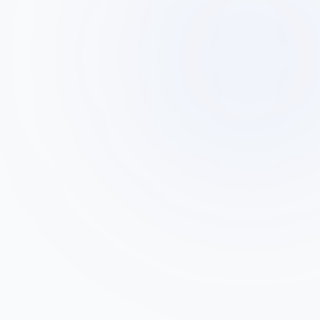
ד"ר משה לוי
ד
מרפאת שיניים פרטית, רמת גן