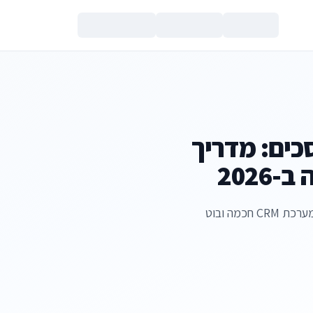
צור קשר
כים: מדריך
202
איך להפוך כל הצעת מחיר למכירה סגורה תוך 24 שעות עם מערכת CRM חכמה ובוט
הנכם מאשרים את
מדיניות הפרטי