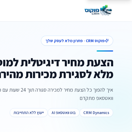
פוקוס CRM · פתרון מלא לעסק שלך
הצעת מחיר דיגיטלית למוס
מלא לסגירת מכירות מהירה ב-6
וואטסאפ מתקדם
CRM Dynamics
בוט וואטסאפ AI
ייעוץ ללא התחייבות