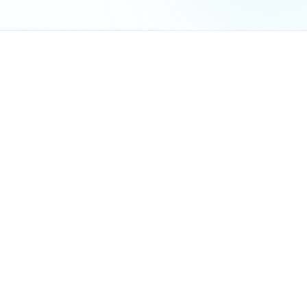
שיעור הסגירות עלה מ-33% ל-67% תוך 6 שבועות
זמן מענה ללקוחות קוצר מ-4 שעות לרבע שעה
הוא יודע בדיוק מי פתח את ההצעה ומתי