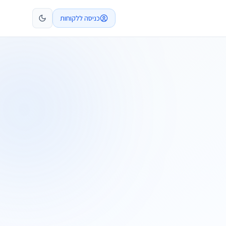
כניסה ללקוחות
קביעת פגישה
התקשרו
ות
שלח בקשה