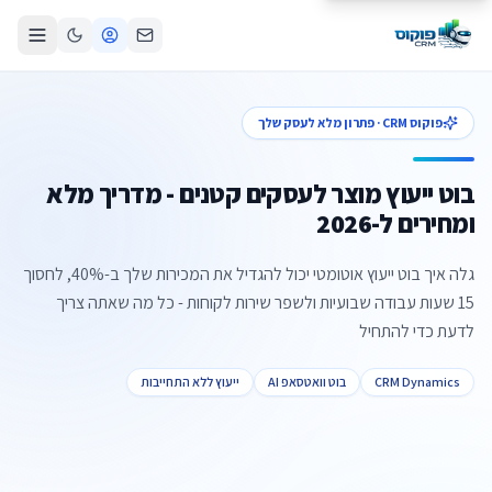
פוקוס CRM · פתרון מלא לעסק שלך
בוט ייעוץ מוצר לעסקים קטנים - מדריך מלא
ומחירים ל-2026
גלה איך בוט ייעוץ אוטומטי יכול להגדיל את המכירות שלך ב-40%, לחסוך
15 שעות עבודה שבועיות ולשפר שירות לקוחות - כל מה שאתה צריך
לדעת כדי להתחיל
CRM Dynamics
בוט וואטסאפ AI
ייעוץ ללא התחייבות
צור קשר
קביעת פגישה
התקשרו