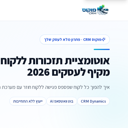
פוקוס CRM · פתרון מלא לעסק שלך
אוטומציית תזכורות ללקוחו
מקיף לעסקים 2026
איך להפוך כל לקוח שפספס פגישה ללקוח חוזר עם מערכת 
CRM Dynamics
בוט וואטסאפ AI
ייעוץ ללא התחייבות