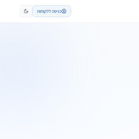
כניסה ללקוחות
קביעת פגישה
התקשרו
ות
שלח בקשה