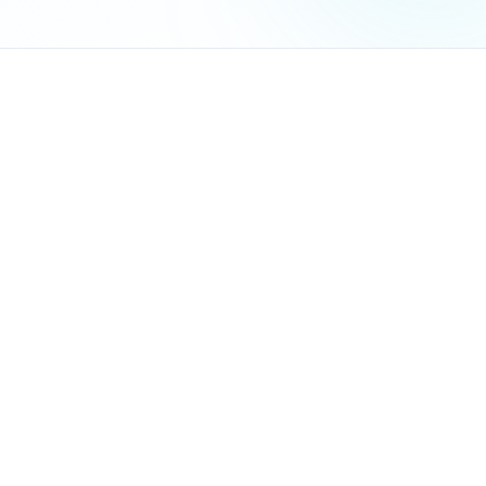
הנה הסטטיסטיקות שמדברות בעד עצמן:
עסקים עם תזכורות אוטומטיות
מקבלים 40% פחות ביטולי פגישות
85% מהלקוחות מעדיפים לקבל תזכורת מאשר לפספס פגישה
עסקים חוסכים בממוצע 8 שעות עבודה בשבוע על ניהול תזכורות ידני
מרפאת שיניים
מה בדיוק כוללת
מערכת תזכורות אוטומטית
מקצועית?