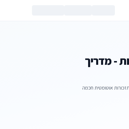
צור קשר
ת - מדריך
תזכורות אוטומטית חכמה
הנכם מאשרים את
מדיניות הפרטי